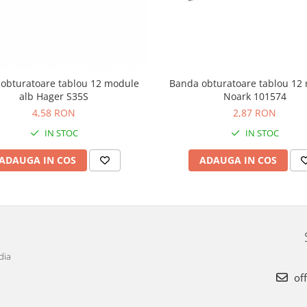
Banda obturatoare tablou 12
obturatoare tablou 12 module
Noark 101574
alb Hager S35S
2,87 RON
4,58 RON
IN STOC
IN STOC
ADAUGA IN COS
ADAUGA IN COS
dia
off