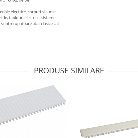
RIC TOTAL de pe
iale electrice, corpuri si surse
ctie, tablouri electrice, sisteme
e si intrerupatoare atat clasice cat
PRODUSE SIMILARE