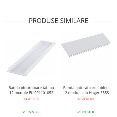
PRODUSE SIMILARE
Banda obturatoare tablou
Banda obturatoare tablou
12 module Eti 001101052
12 module alb Hager S35S
3,64 RON
4,58 RON
IN STOC
IN STOC