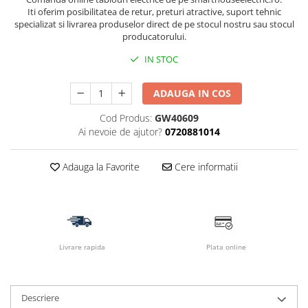
Iti oferim posibilitatea de retur, preturi atractive, suport tehnic
specializat si livrarea produselor direct de pe stocul nostru sau stocul
producatorului.
IN STOC
ADAUGA IN COS
Cod Produs:
GW40609
Ai nevoie de ajutor?
0720881014
Adauga la Favorite
Cere informatii
Livrare rapida
Plata online
Descriere