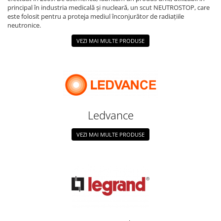
principal în industria medicală și nucleară, un scut NEUTROSTOP, care
este folosit pentru a proteja mediul înconjurător de radiațiile
neutronice.
VEZI MAI MULTE PRODUSE
Ledvance
VEZI MAI MULTE PRODUSE