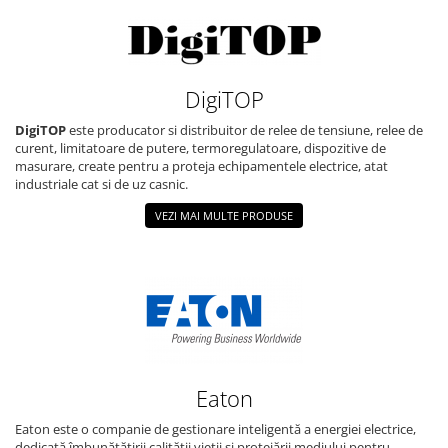
DigiTOP
DigiTOP
este producator si distribuitor de relee de tensiune, relee de
curent, limitatoare de putere, termoregulatoare, dispozitive de
masurare, create pentru a proteja echipamentele electrice, atat
industriale cat si de uz casnic.
VEZI MAI MULTE PRODUSE
Eaton
Eaton este o companie de gestionare inteligentă a energiei electrice,
dedicată îmbunătățirii calității vieții și protejării mediului pentru