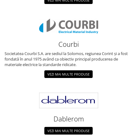
VEZI MAI MULTE PRODUSE
Courbi
Societatea Courbi S.A. are sediul la Solomos, regiunea Corint și a fost
fondată în anul 1975 având ca obiectiv principal producerea de
materiale electrice la standarde ridicate.
VEZI MAI MULTE PRODUSE
Dablerom
VEZI MAI MULTE PRODUSE