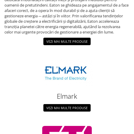
oamenii de pretutindeni. Eaton se ghideaza pe angajamentul de a face
afaceri corect, de a opera în mod durabil și de a ajuta clienții să
gestioneze energia ─ astăzi și în viitor. Prin valorificarea tendințelor
globale de creștere a electrificării și digitalizării, Eaton accelereaza
tranziția planetei către energia regenerabilă, ajutând la rezolvarea
celor mai urgente provocări de gestionare a energiei din lume.
VEZI MAI MULTE PRODUSE
Elmark
VEZI MAI MULTE PRODUSE