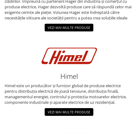
clădirilor. Împreună cu partenerii Hager din industria și comerțul cu
produse electrice, Hager dezvoltă produse care să răspundă celor mai
exigente cerințe ale pieței. Viziunea Hager este îndreptată către
necesitățile viitoare ale societății pentru a putea crea soluțiile ideale.
VEZI MAI MULTE PRODUSE
Himel
Himel este un producător și furnizor global de produse electrice
pentru distribuția electrică de joasă tensiune, distribuția finală,
managementul energiei, controlul și protecția motoarelor electrice,
componente industriale și aparate electrice de uz rezidențial.
VEZI MAI MULTE PRODUSE