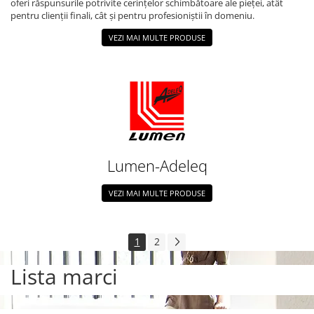
oferi răspunsurile potrivite cerințelor schimbătoare ale pieței, atât
pentru clienții finali, cât și pentru profesioniștii în domeniu.
VEZI MAI MULTE PRODUSE
Lumen-Adeleq
VEZI MAI MULTE PRODUSE
1
2
Lista marci