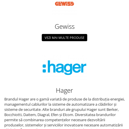
Gewiss
VEZI MAI MULTE PRODUSE
Hager
Brandul Hager are o gamă variată de produse de la distribuția energiei,
managementul cablurilor la sisteme de automatizare a clădirilor și
sisteme de securitate. Alte branduri ale grupului Hager sunt Berker,
Bocchiotti, Daitem, Diagral, Efen și Elcom. Diversitatea brandurilor
permite să combinarea competențelor necesare dezvoltării
produselor, sistemelor și serviciilor inovatoare necesare automatizării