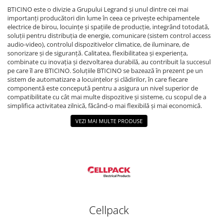
BTICINO este o divizie a Grupului Legrand și unul dintre cei mai
importanți producători din lume în ceea ce privește echipamentele
electrice de birou, locuințe și spațiile de producție, integrând totodată,
soluții pentru distribuția de energie, comunicare (sistem control access
audio-video), controlul dispozitivelor climatice, de iluminare, de
sonorizare și de siguranță. Calitatea, flexibilitatea și experiența,
combinate cu inovația și dezvoltarea durabilă, au contribuit la succesul
pe care îl are BTICINO. Soluțiile BTICINO se bazează în prezent pe un
sistem de automatizare a locuințelor și clădirilor, în care fiecare
componentă este concepută pentru a asigura un nivel superior de
compatibilitate cu cât mai multe dispozitive și sisteme, cu scopul de a
simplifica activitatea zilnică, făcând-o mai flexibilă și mai economică.
VEZI MAI MULTE PRODUSE
Cellpack